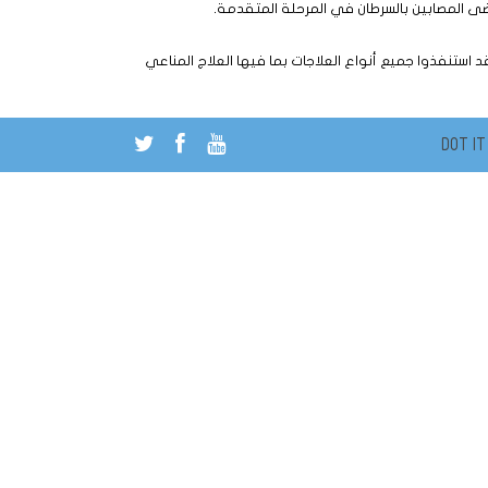
ضى المصابين بالسرطان في المرحلة المتقدمة.
د استنفذوا جميع أنواع العلاجات بما فيها العلاج المناعي
DOT IT