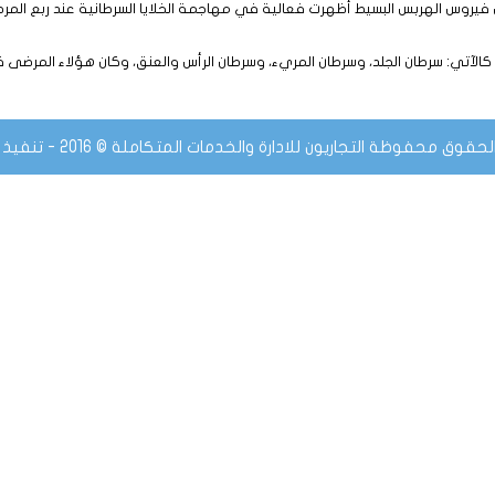
 فيروس الهربس البسيط أظهرت فعالية في مهاجمة الخلايا السرطانية عند ربع المر
 كالآتي: سرطان الجلد، وسرطان المريء، وسرطان الرأس والعنق، وكان هؤلاء المرضى ق
قوق محفوظة التجاريون للادارة والخدمات المتكاملة © 2016 - تنفيذ