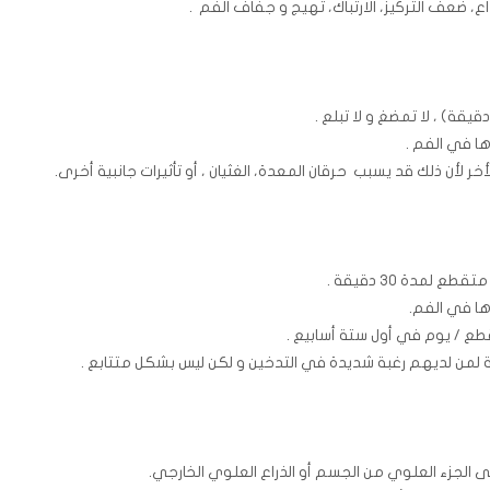
داع، ضعف التركيز، الارتباك، تهيج و جفاف الفم .
 لأن ذلك قد يسبب حرقان المعدة، الغثيان ، أو تأثيرات جانبية أخرى.
مدة 30 دقيقة .
 لمن لديهم رغبة شديدة في التدخين و لكن ليس بشكل متتابع .
الجزء العلوي من الجسم أو الذراع العلوي الخارجي.