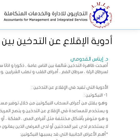
أدوية الإقلاع عن التدخين بين 
د. إيناس القدومي
أصبحت ظاهرة التدخين شائعة بين الناس عامة , ذكورا و اناثا 
لسرطان الرئة ، سرطان الفم ، أمراض القلب و تصلب الشرايين ,وغ
الأدوية التي تفيد في الإقلاع عن التدخين :
1- النيكوتين :
وهو يقلل من أعراض انسحاب النيكوتين من خلال توفير مستوي
و يستخدم للمساعدة في الإقلاع عن التدخين و ينصح المريض 
و هو متوفر بأشكال مختلفة مثل أقراص المص ، العلكة ، أو ل
لا يستخدم لدى غير المدخنين أو لدى المرضى الذين يعانون
*أهم الأعراض الجانبية التي قد يسببها النيكوتين: