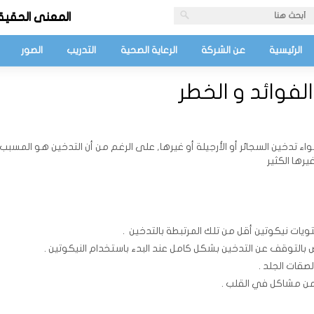
المعنى الحقيق
الرئيسية
عن الشركة
الرعاية الصحية
التدريب
الصور
الفوائد و الخطر
سواء تدخين السجائر أو الأرجيلة أو غيرها, على الرغم من أن التدخين هو المسبب
يرها الكثير
ات نيكوتين أقل من تلك المرتبطة بالتدخين .
بالتوقف عن التدخين بشكل كامل عند البدء باستخدام النيكوتين .
صقات الجلد .
 من مشاكل في القلب .